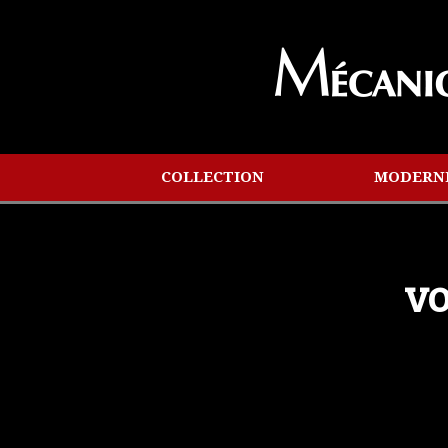
COLLECTION
MODERN
VO