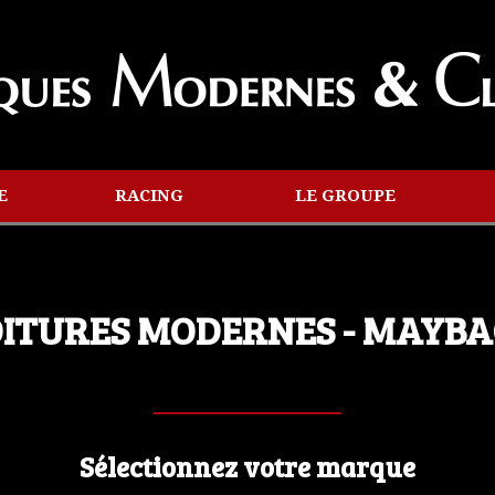
E
RACING
LE GROUPE
ITURES MODERNES - MAYB
Sélectionnez votre marque