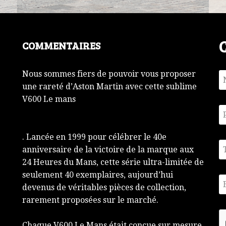
COMMENTAIRES
Nous sommes fiers de pouvoir vous proposer
une rareté d’Aston Martin avec cette sublime
V600 Le mans
. Lancée en 1999 pour célébrer le 40e
anniversaire de la victoire de la marque aux
24 Heures du Mans, cette série ultra-limitée de
seulement 40 exemplaires, aujourd’hui
devenus de véritables pièces de collection,
rarement proposées sur le marché.
Chaque V600 Le Mans était conçue sur mesure