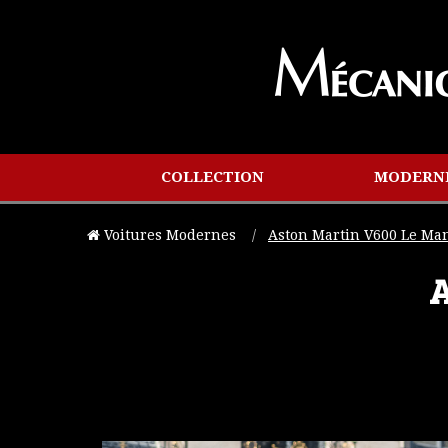
COLLECTION
MODERN
Voitures Modernes
Current:
Aston Martin V600 Le Ma