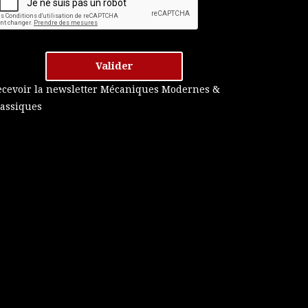
Valider
ecevoir la newsletter Mécaniques Modernes &
lassiques