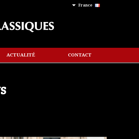
France
ACTUALITÉ
CONTACT
S