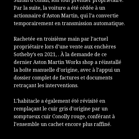
Sultan d’Oman, son tout premier propriétaire.
Par la suite, la voiture a été cédée à un
actionnaire d’Aston Martin, qui l’a convertie
temporairement en transmission automatique.
Rachetée en troisième main par l’actuel
propriétaire lors d’une vente aux enchères
Sotheby’s en 2021, . À la demande de ce
dernier Aston Martin Works shop a réinstallé
la boîte manuelle d’origine, avec à l’appui un
dossier complet de factures et documents
retraçant les interventions.
L’habitacle a également été révisité en
remplaçant le cuir gris d’origine par un
somptueux cuir Conolly rouge, conférant à
l’ensemble un cachet encore plus raffiné.