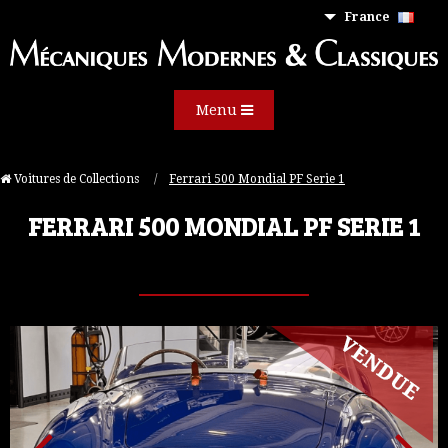
France
Menu
Voitures de Collections
Current:
Ferrari 500 Mondial PF Serie 1
FERRARI 500 MONDIAL PF SERIE 1